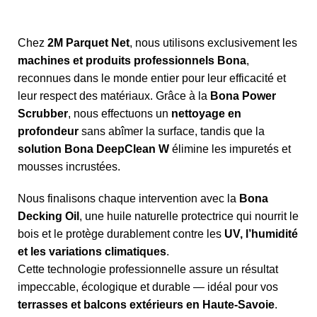
Chez
2M Parquet Net
, nous utilisons exclusivement les
machines et produits professionnels Bona
,
reconnues dans le monde entier pour leur efficacité et
leur respect des matériaux. Grâce à la
Bona Power
Scrubber
, nous effectuons un
nettoyage en
profondeur
sans abîmer la surface, tandis que la
solution Bona DeepClean W
élimine les impuretés et
mousses incrustées.
Nous finalisons chaque intervention avec la
Bona
Decking Oil
, une huile naturelle protectrice qui nourrit le
bois et le protège durablement contre les
UV, l’humidité
et les variations climatiques
.
Cette technologie professionnelle assure un résultat
impeccable, écologique et durable — idéal pour vos
terrasses et balcons extérieurs en Haute-Savoie
.