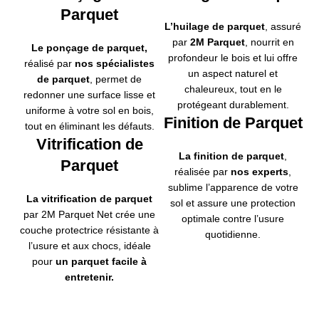
Parquet
L’huilage de parquet
,
assuré
par
2M Parquet
, nourrit en
Le ponçage de parquet
,
profondeur le bois et lui offre
réalisé par
nos spécialistes
un aspect naturel et
de parquet
, permet de
chaleureux, tout en le
redonner une surface lisse et
protégeant durablement.
uniforme à votre sol en bois,
Finition de Parquet
tout en éliminant les défauts.
Vitrification de
La finition de parquet
,
Parquet
réalisée par
nos experts
,
sublime l’apparence de votre
La vitrification de parquet
sol et assure une protection
par 2M Parquet Net crée une
optimale contre l’usure
couche protectrice résistante à
quotidienne.
l’usure et aux chocs, idéale
pour
un parquet facile à
entretenir.