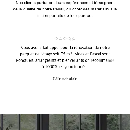
Nos clients partagent leurs expériences et témoignent
de la qualité de notre travail, du choix des matériaux à la
finition parfaite de leur parquet.
Nous avons fait appel pour la rénovation de notre
Un g
parquet de l’étage soit 75 m2. Moez et Pascal sont
escal
Ponctuels, arrangeants et bienveillants on recommande
chez 
à 1000% les yeux fermés !
Céline chatain