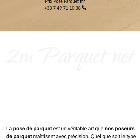
Prix Pose Parquet m²
+33 7 49 71 10 38
La
pose de parquet
est un véritable art que
nos poseurs
de parquet
maîtrisent avec précision. Quel que soit le type