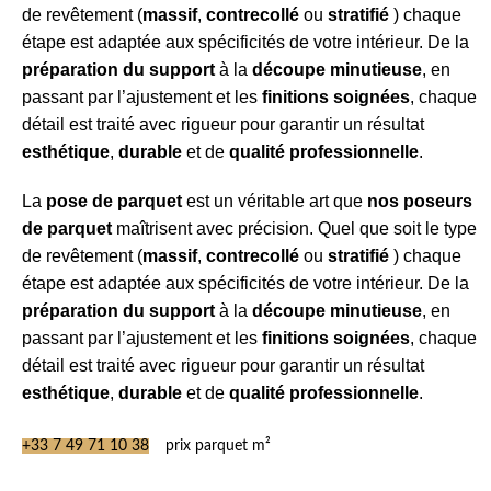
de revêtement (
massif
,
contrecollé
ou
stratifié
) chaque
étape est adaptée aux spécificités de votre intérieur. De la
préparation du support
à la
découpe minutieuse
, en
passant par l’ajustement et les
finitions soignées
, chaque
détail est traité avec rigueur pour garantir un résultat
esthétique
,
durable
et de
qualité professionnelle
.
La
pose de parquet
est un véritable art que
nos poseurs
de parquet
maîtrisent avec précision. Quel que soit le type
de revêtement (
massif
,
contrecollé
ou
stratifié
) chaque
étape est adaptée aux spécificités de votre intérieur. De la
préparation du support
à la
découpe minutieuse
, en
passant par l’ajustement et les
finitions soignées
, chaque
détail est traité avec rigueur pour garantir un résultat
esthétique
,
durable
et de
qualité professionnelle
.
+33 7 49 71 10 38
prix parquet m²