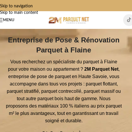
Skip to navigation
Skip to main content
MENU
Entreprise de Pose & Rénovation
Parquet à Flaine
Vous recherchez un spécialiste du parquet à Flaine
pour votre maison ou appartement ?
2M Parquet Net
,
entreprise de pose de parquet en Haute Savoie, vous
accompagne dans tous vos projets : parquet flottant,
parquet stratifié, parquet contrecollé, parquet massif ou
tout autre parquet bois haut de gamme. Nous
proposons des matériaux 100 % italiens au prix parquet
m² le plus avantageux, tout en garantissant un travail
soigné et durable.