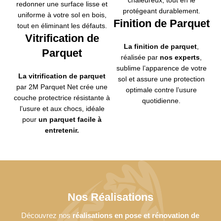
chaleureux, tout en le
redonner une surface lisse et
protégeant durablement.
uniforme à votre sol en bois,
Finition de Parquet
tout en éliminant les défauts.
Vitrification de
La finition de parquet
,
Parquet
réalisée par
nos experts
,
sublime l’apparence de votre
La vitrification de parquet
sol et assure une protection
par 2M Parquet Net crée une
optimale contre l’usure
couche protectrice résistante à
quotidienne.
l’usure et aux chocs, idéale
pour
un parquet facile à
entretenir.
Nos Réalisations
Découvrez nos
réalisations en pose et rénovation de