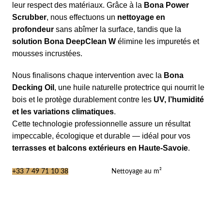
leur respect des matériaux. Grâce à la
Bona Power
Scrubber
, nous effectuons un
nettoyage en
profondeur
sans abîmer la surface, tandis que la
solution Bona DeepClean W
élimine les impuretés et
mousses incrustées.
Nous finalisons chaque intervention avec la
Bona
Decking Oil
, une huile naturelle protectrice qui nourrit le
bois et le protège durablement contre les
UV, l’humidité
et les variations climatiques
.
Cette technologie professionnelle assure un résultat
impeccable, écologique et durable — idéal pour vos
terrasses et balcons extérieurs en Haute-Savoie
.
+33 7 49 71 10 38
Nettoyage au m²