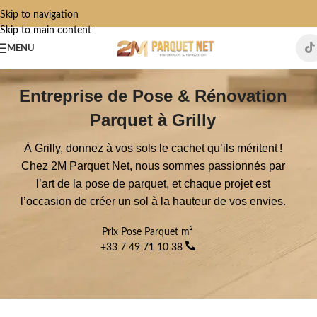
Skip to navigation
Skip to main content
MENU
Entreprise de Pose & Rénovation
Parquet à Grilly
À Grilly, donnez à vos sols le cachet qu’ils méritent !
Chez 2M Parquet Net, nous sommes passionnés par
l’art de la pose de parquet, et chaque projet est
l’occasion de créer un sol à la hauteur de vos envies.
Prix Pose Parquet m²
+33 7 49 71 10 38