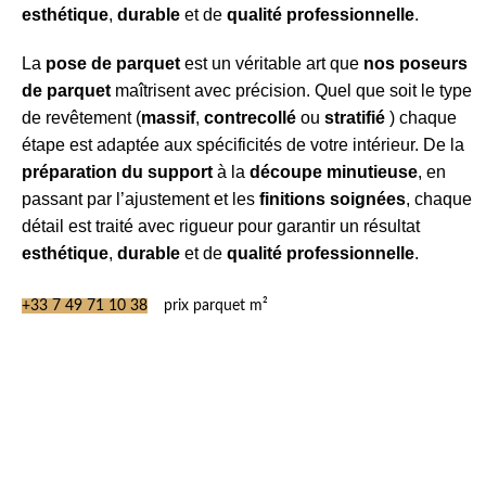
esthétique
,
durable
et de
qualité professionnelle
.
La
pose de parquet
est un véritable art que
nos poseurs
de parquet
maîtrisent avec précision. Quel que soit le type
de revêtement (
massif
,
contrecollé
ou
stratifié
) chaque
étape est adaptée aux spécificités de votre intérieur. De la
préparation du support
à la
découpe minutieuse
, en
passant par l’ajustement et les
finitions soignées
, chaque
détail est traité avec rigueur pour garantir un résultat
esthétique
,
durable
et de
qualité professionnelle
.
+33 7 49 71 10 38
prix parquet m²
Pose Parquet
Collé