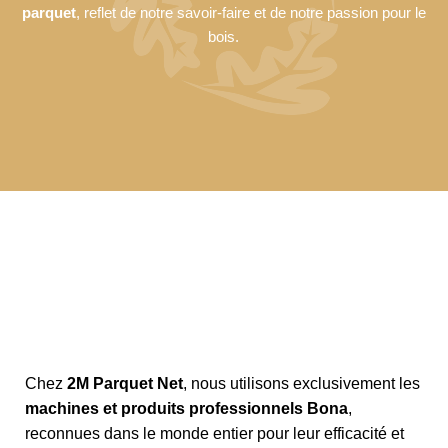
parquet
, reflet de notre savoir-faire et de notre passion pour le
bois.
Chez
2M Parquet Net
, nous utilisons exclusivement les
machines et produits professionnels Bona
,
reconnues dans le monde entier pour leur efficacité et