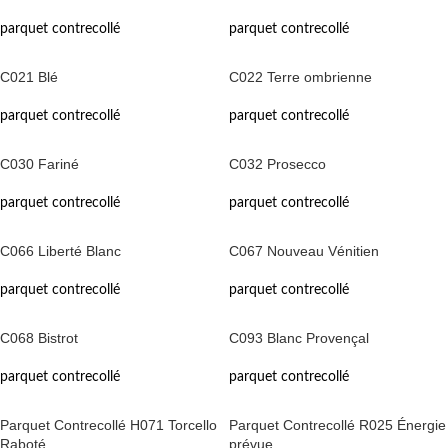
parquet contrecollé
parquet contrecollé
C021 Blé
C022 Terre ombrienne
parquet contrecollé
parquet contrecollé
C030 Fariné
C032 Prosecco
parquet contrecollé
parquet contrecollé
C066 Liberté Blanc
C067 Nouveau Vénitien
parquet contrecollé
parquet contrecollé
C068 Bistrot
C093 Blanc Provençal
parquet contrecollé
parquet contrecollé
Parquet Contrecollé H071 Torcello
Parquet Contrecollé R025 Énergie
Raboté
prévue