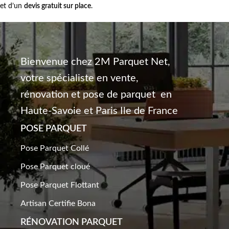
et d’un
devis gratuit
sur place
.
Bienvenue chez 2M Parquet Net,
votre spécialiste en vente,
rénovation et pose de parquet en
Haute-Savoie et Paris Ile de France
POSE PARQUET
Pose Parquet Collé
Pose Parquet cloué
Pose Parquet Flottant
Artisan Certifie Bona
RÉNOVATION PARQUET​