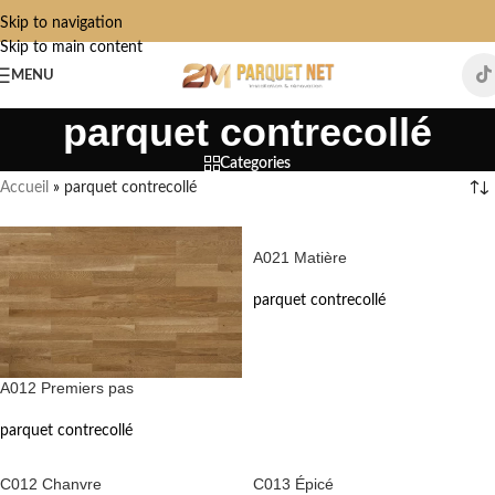
Skip to navigation
Skip to main content
MENU
parquet contrecollé
Categories
Accueil
»
parquet contrecollé
A021 Matière
parquet contrecollé
A012 Premiers pas
parquet contrecollé
C012 Chanvre
C013 Épicé