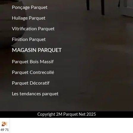
Ponçage Parquet
Huilage Parquet
Vitrification Parquet
Finition Parquet
MAGASIN PARQUET
Parquet Bois Massif
Parquet Contrecollé
Parquet Décoratif
Les tendances parquet
Copyright 2M Parquet Net 2025
 49 71 10 38