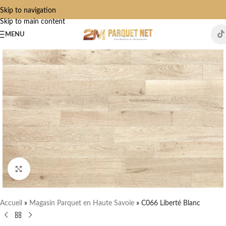
Skip to navigation
Skip to main content
MENU
Click to enlarge
Accueil
»
Magasin Parquet en Haute Savoie
»
C066 Liberté Blanc