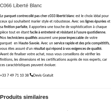
C066 Liberté Blanc
Le
parquet contrecollé pas cher c033 liberté blanc
est le choix idéal pour
ceux qui souhaitent marier style et robustesse. Avec ses
lignes épurées
et
sa
finition parfaite
, il apportera une touche de sophistication à chaque
pièce tout en étant
facile à entretenir et résistant à l’usure quotidienne
.
Nos
techniciens qualifiés
assurent une
pose impeccable
de votre
parquet en
Haute-Savoie
. Avec un
service rapide et des prix compétitifs
,
vous êtes assuré d’un
résultat qui répond à vos exigences de qualité.
Avant de finaliser votre achat, nous vous conseillons de vérifier les
finitions, les dimensions et les certifications auprès de nos experts, car
ces caractéristiques peuvent évoluer.
+33 7 49 71 10 38
Devis Gratuit
Produits similaires