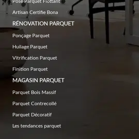
Pose Parquet Flottant
Artisan Certifie Bona
RÉNOVATION PARQUET​
Ponçage Parquet
Huilage Parquet
Vitrification Parquet
Finition Parquet
MAGASIN PARQUET
Parquet Bois Massif
Parquet Contrecollé
Parquet Décoratif
Les tendances parquet