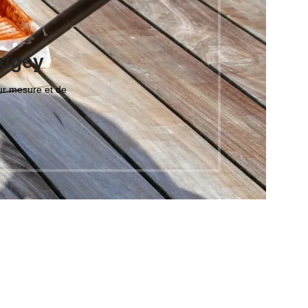
Bugey
ur mesure et de