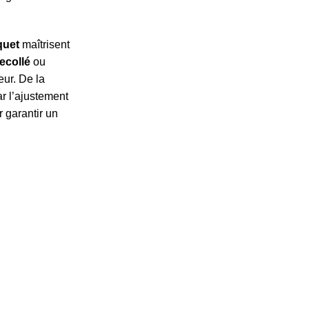
quet
maîtrisent
ecollé
ou
eur. De la
ar l’ajustement
r garantir un