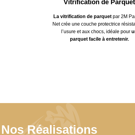
Vitrification de Parque
La vitrification de parquet
par 2M Pa
Net crée une couche protectrice résist
l’usure et aux chocs, idéale pour
u
parquet facile à entretenir.
Nos Réalisations