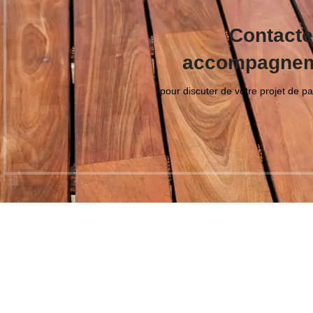
Contacte
accompagneme
pour discuter de votre projet de 