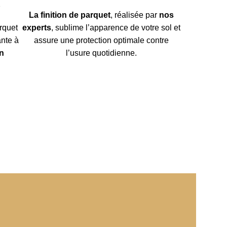
t
La finition de parquet
, réalisée par
nos
rquet
experts
, sublime l’apparence de votre sol et
ante à
assure une protection optimale contre
n
l’usure quotidienne.