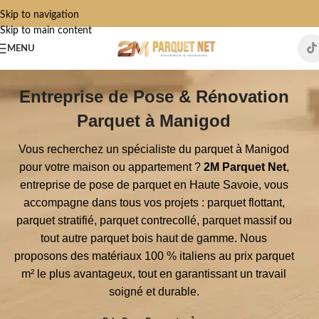
Skip to navigation
Skip to main content
MENU
Entreprise de Pose & Rénovation
Parquet à Manigod
Vous recherchez un spécialiste du parquet à Manigod
pour votre maison ou appartement ?
2M Parquet Net
,
entreprise de pose de parquet en Haute Savoie, vous
accompagne dans tous vos projets : parquet flottant,
parquet stratifié, parquet contrecollé, parquet massif ou
tout autre parquet bois haut de gamme. Nous
proposons des matériaux 100 % italiens au prix parquet
m² le plus avantageux, tout en garantissant un travail
soigné et durable.