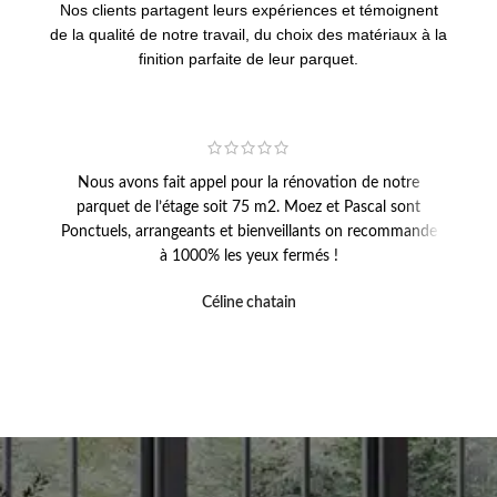
Nos clients partagent leurs expériences et témoignent
de la qualité de notre travail, du choix des matériaux à la
finition parfaite de leur parquet.
Nous avons fait appel pour la rénovation de notre
Un g
parquet de l’étage soit 75 m2. Moez et Pascal sont
escal
Ponctuels, arrangeants et bienveillants on recommande
chez 
à 1000% les yeux fermés !
Céline chatain