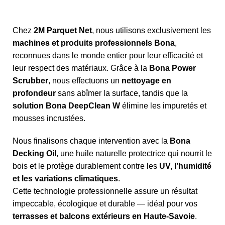
Chez
2M Parquet Net
, nous utilisons exclusivement les
machines et produits professionnels Bona
,
reconnues dans le monde entier pour leur efficacité et
leur respect des matériaux. Grâce à la
Bona Power
Scrubber
, nous effectuons un
nettoyage en
profondeur
sans abîmer la surface, tandis que la
solution Bona DeepClean W
élimine les impuretés et
mousses incrustées.
Nous finalisons chaque intervention avec la
Bona
Decking Oil
, une huile naturelle protectrice qui nourrit le
bois et le protège durablement contre les
UV, l’humidité
et les variations climatiques
.
Cette technologie professionnelle assure un résultat
impeccable, écologique et durable — idéal pour vos
terrasses et balcons extérieurs en Haute-Savoie
.