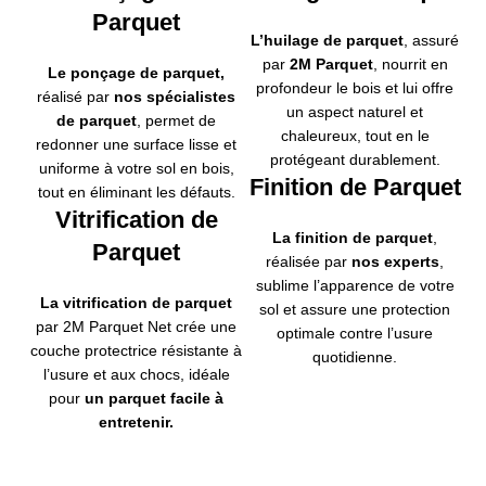
Parquet
L’huilage de parquet
,
assuré
par
2M Parquet
, nourrit en
Le ponçage de parquet
,
profondeur le bois et lui offre
réalisé par
nos spécialistes
un aspect naturel et
de parquet
, permet de
chaleureux, tout en le
redonner une surface lisse et
protégeant durablement.
uniforme à votre sol en bois,
Finition de Parquet
tout en éliminant les défauts.
Vitrification de
La finition de parquet
,
Parquet
réalisée par
nos experts
,
sublime l’apparence de votre
La vitrification de parquet
sol et assure une protection
par 2M Parquet Net crée une
optimale contre l’usure
couche protectrice résistante à
quotidienne.
l’usure et aux chocs, idéale
pour
un parquet facile à
entretenir.