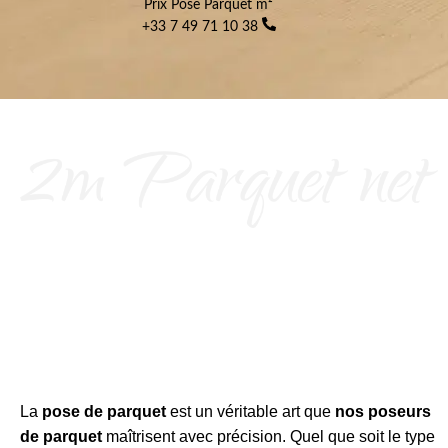
Prix Pose Parquet m²
+33 7 49 71 10 38
La
pose de parquet
est un véritable art que
nos poseurs
de parquet
maîtrisent avec précision. Quel que soit le type