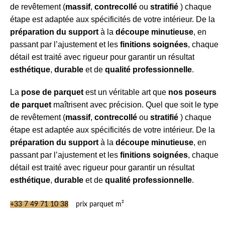
de revêtement (
massif
,
contrecollé
ou
stratifié
) chaque
étape est adaptée aux spécificités de votre intérieur. De la
préparation du support
à la
découpe minutieuse
, en
passant par l’ajustement et les
finitions soignées
, chaque
détail est traité avec rigueur pour garantir un résultat
esthétique
,
durable
et de
qualité professionnelle
.
La
pose de parquet
est un véritable art que
nos poseurs
de parquet
maîtrisent avec précision. Quel que soit le type
de revêtement (
massif
,
contrecollé
ou
stratifié
) chaque
étape est adaptée aux spécificités de votre intérieur. De la
préparation du support
à la
découpe minutieuse
, en
passant par l’ajustement et les
finitions soignées
, chaque
détail est traité avec rigueur pour garantir un résultat
esthétique
,
durable
et de
qualité professionnelle
.
+33 7 49 71 10 38
prix parquet m²