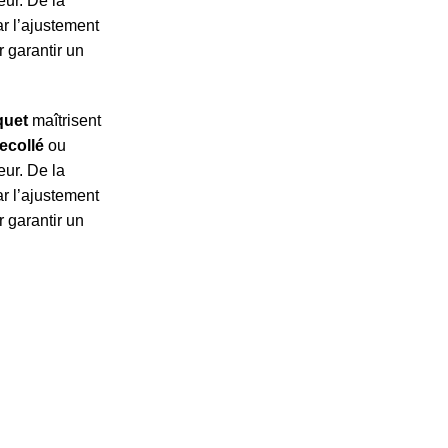
eur. De la
ar l’ajustement
r garantir un
quet
maîtrisent
ecollé
ou
eur. De la
ar l’ajustement
r garantir un