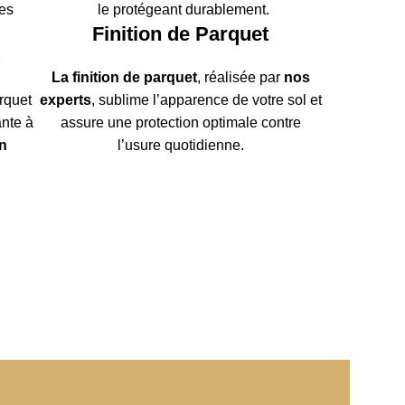
les
le protégeant durablement.
Finition de Parquet
t
La finition de parquet
, réalisée par
nos
rquet
experts
, sublime l’apparence de votre sol et
ante à
assure une protection optimale contre
n
l’usure quotidienne.