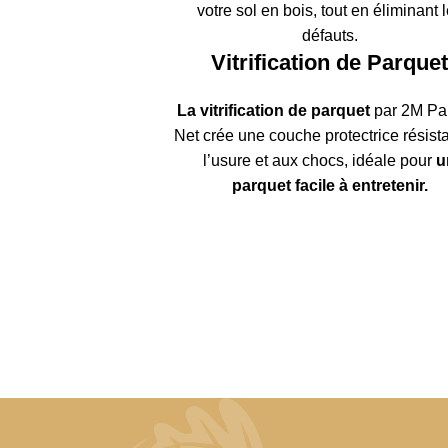
votre sol en bois, tout en éliminant 
défauts.
Vitrification de Parque
La vitrification de parquet
par 2M Pa
Net crée une couche protectrice résist
l’usure et aux chocs, idéale pour
u
parquet facile à entretenir.