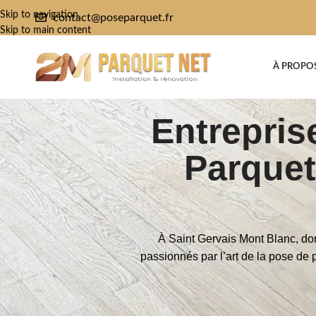
Skip to navigation
contact@poseparquet.fr
Skip to main content
À PROPO
Entrepris
Parquet
À Saint Gervais Mont Blanc, do
passionnés par l’art de la pose de 