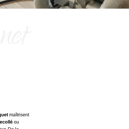
quet
maîtrisent
ecollé
ou