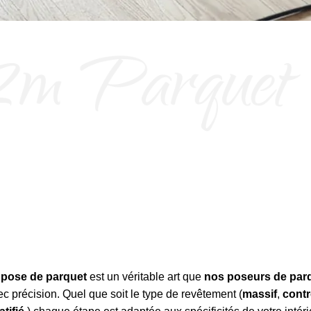
a
pose de parquet
est un véritable art que
nos poseurs de par
c précision. Quel que soit le type de revêtement (
massif
,
contr