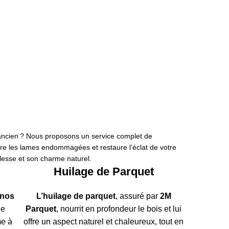
Pose
arquet
ollé
us de détails
ancien ? Nous proposons un service complet de
are les lames endommagées et restaure l’éclat de votre
blesse et son charme naturel.
Huilage de Parquet
nos
L’huilage de parquet
,
assuré par
2M
de
Parquet
, nourrit en profondeur le bois et lui
me à
offre un aspect naturel et chaleureux, tout en