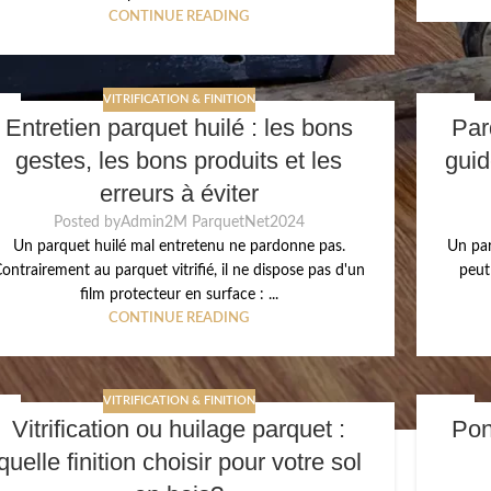
CONTINUE READING
VITRIFICATION & FINITION
1
20
Entretien parquet huilé : les bons
Par
I
MAI
gestes, les bons produits et les
guid
erreurs à éviter
Posted by
Admin2M ParquetNet2024
Un parquet huilé mal entretenu ne pardonne pas.
Un par
ontrairement au parquet vitrifié, il ne dispose pas d'un
peut
film protecteur en surface : ...
CONTINUE READING
VITRIFICATION & FINITION
8
17
Vitrification ou huilage parquet :
Pon
I
MAI
quelle finition choisir pour votre sol