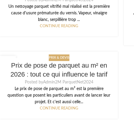
Posted by
Admin2M ParquetNet2024
Un nettoyage parquet vitrifié mal réalisé est la première
cause d'usure prématurée du vernis. Vapeur, vinaigre
blanc, serpillière trop ...
CONTINUE READING
PRIX & DEVIS
16
Prix de pose de parquet au m² en
MAI
2026 : tout ce qui influence le tarif
Posted by
Admin2M ParquetNet2024
Le prix de pose de parquet au m² est la première
question que posent les particuliers avant de lancer leur
projet. Et c'est aussi celle...
CONTINUE READING