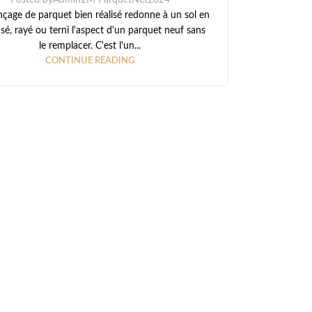
Posted by
Admin2M ParquetNet2024
çage de parquet bien réalisé redonne à un sol en
sé, rayé ou terni l'aspect d'un parquet neuf sans
le remplacer. C'est l'un...
CONTINUE READING