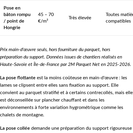
Pose en
bâton rompu
45 – 70
Toutes matiè
Très élevée
/ point de
€/m²
compatibles
Hongrie
Prix main-d'œuvre seuls, hors fourniture du parquet, hors
préparation du support. Données issues de chantiers réalisés en
Haute-Savoie et Île-de-France par 2M Parquet Net en 2025-2026.
La pose flottante
est la moins coûteuse en main-d'œuvre : les
lames se clipsent entre elles sans fixation au support. Elle
convient au parquet stratifié et à certains contrecollés, mais elle
est déconseillée sur plancher chauffant et dans les
environnements à forte variation hygrométrique comme les
chalets de montagne.
La pose collée
demande une préparation du support rigoureuse