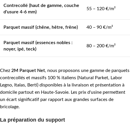
Contrecollé (haut de gamme, couche
55 – 120 €/m²
d'usure 4-6 mm)
Parquet massif (chêne, hêtre, frêne)
40 – 90 €/m²
Parquet massif (essences nobles :
80 – 200 €/m²
noyer, ipé, teck)
Chez
2M Parquet Net
, nous proposons une gamme de parquets
contrecollés et massifs 100 % italiens (Natural Parket, Labor
Legno, Italas, Berti) disponibles à la livraison et présentation à
domicile partout en Haute-Savoie. Les prix d'usine permettent
un écart significatif par rapport aux grandes surfaces de
bricolage.
La préparation du support