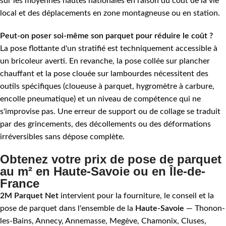
sur les moyennes hautes nationales en raison du coût de la vie
local et des déplacements en zone montagneuse ou en station.
Peut-on poser soi-même son parquet pour réduire le coût ?
La pose flottante d'un stratifié est techniquement accessible à
un bricoleur averti. En revanche, la pose collée sur plancher
chauffant et la pose clouée sur lambourdes nécessitent des
outils spécifiques (cloueuse à parquet, hygromètre à carbure,
encolle pneumatique) et un niveau de compétence qui ne
s'improvise pas. Une erreur de support ou de collage se traduit
par des grincements, des décollements ou des déformations
irréversibles sans dépose complète.
Obtenez votre prix de pose de parquet
au m² en Haute-Savoie ou en Île-de-
France
2M Parquet Net
intervient pour la fourniture, le conseil et la
pose de parquet dans l'ensemble de la
Haute-Savoie
— Thonon-
les-Bains, Annecy, Annemasse, Megève, Chamonix, Cluses,