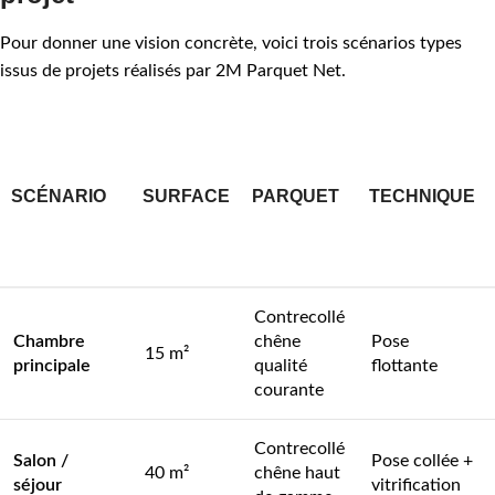
Pour donner une vision concrète, voici trois scénarios types
issus de projets réalisés par 2M Parquet Net.
SCÉNARIO
SURFACE
PARQUET
TECHNIQUE
Contrecollé
Chambre
chêne
Pose
15 m²
principale
qualité
flottante
courante
Contrecollé
Salon /
Pose collée +
40 m²
chêne haut
séjour
vitrification