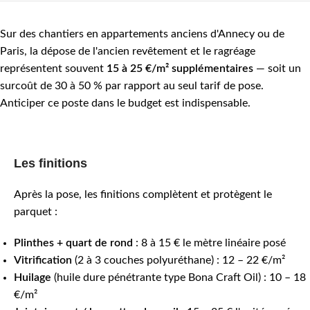
Sur des chantiers en appartements anciens d'Annecy ou de
Paris, la dépose de l'ancien revêtement et le ragréage
représentent souvent
15 à 25 €/m² supplémentaires
— soit un
surcoût de 30 à 50 % par rapport au seul tarif de pose.
Anticiper ce poste dans le budget est indispensable.
Les finitions
Après la pose, les finitions complètent et protègent le
parquet :
Plinthes + quart de rond
: 8 à 15 € le mètre linéaire posé
Vitrification
(2 à 3 couches polyuréthane) : 12 – 22 €/m²
Huilage
(huile dure pénétrante type Bona Craft Oil) : 10 – 18
€/m²