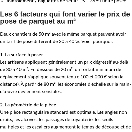
Jointoiement / baguettes de seuil
: 15 – 35 € l'unité posée
Les 6 facteurs qui font varier le prix de
pose de parquet au m²
Deux chantiers de 50 m² avec le même parquet peuvent avoir
un tarif de pose différent de 30 à 40 %. Voici pourquoi.
1. La surface à poser
Les artisans appliquent généralement un prix dégressif au-delà
de 30 à 40 m². En dessous de 20 m², un forfait minimum de
déplacement s'applique souvent (entre 100 et 200 € selon la
distance). À partir de 80 m², les économies d'échelle sur la main-
d'œuvre deviennent sensibles.
2. La géométrie de la pièce
Une pièce rectangulaire standard est optimale. Les angles non
droits, les alcôves, les passages de tuyauterie, les seuils
multiples et les escaliers augmentent le temps de découpe et de