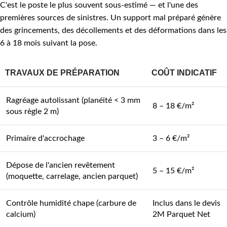
C'est le poste le plus souvent sous-estimé — et l'une des
premières sources de sinistres. Un support mal préparé génère
des grincements, des décollements et des déformations dans les
6 à 18 mois suivant la pose.
TRAVAUX DE PRÉPARATION
COÛT INDICATIF
Ragréage autolissant (planéité < 3 mm
8 – 18 €/m²
sous règle 2 m)
Primaire d'accrochage
3 – 6 €/m²
Dépose de l'ancien revêtement
5 – 15 €/m²
(moquette, carrelage, ancien parquet)
Contrôle humidité chape (carbure de
Inclus dans le devis
calcium)
2M Parquet Net