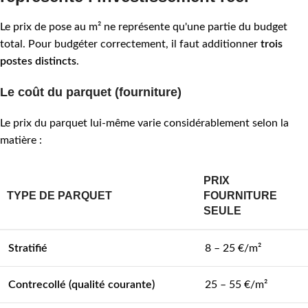
Le prix de pose au m² ne représente qu'une partie du budget
total. Pour budgéter correctement, il faut additionner
trois
postes distincts
.
Le coût du parquet (fourniture)
Le prix du parquet lui-même varie considérablement selon la
matière :
PRIX
TYPE DE PARQUET
FOURNITURE
SEULE
Stratifié
8 – 25 €/m²
Contrecollé (qualité courante)
25 – 55 €/m²