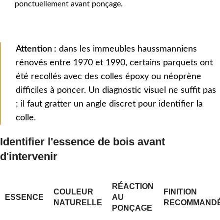
ponctuellement avant ponçage.
Attention :
dans les immeubles haussmanniens
rénovés entre 1970 et 1990, certains parquets ont
été recollés avec des colles époxy ou néoprène
difficiles à poncer. Un diagnostic visuel ne suffit pas
; il faut gratter un angle discret pour identifier la
colle.
Identifier l'essence de bois avant
d'intervenir
RÉACTION
COULEUR
FINITION
ESSENCE
AU
NATURELLE
RECOMMAND
PONÇAGE