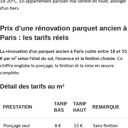
18-20°C. En appartement parisien mal ventilé en hiver, allonger
d'un tiers.
Prix d'une rénovation parquet ancien à
Paris : les tarifs réels
La rénovation d'un parquet ancien à Paris coûte entre 18 et 55
€ par m² selon l'état du sol, l'essence et la finition choisie.
Ce
chiffre englobe le ponçage, la finition et la mise en œuvre
complète.
Détail des tarifs au m²
TARIF
TARIF
PRESTATION
REMARQUE
BAS
HAUT
Ponçage seul
8 €
15 €
Sans finition