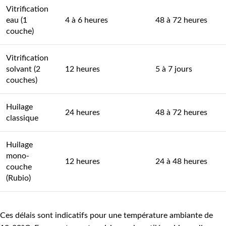
Vitrification
eau (1
4 à 6 heures
48 à 72 heures
couche)
Vitrification
solvant (2
12 heures
5 à 7 jours
couches)
Huilage
24 heures
48 à 72 heures
classique
Huilage
mono-
12 heures
24 à 48 heures
couche
(Rubio)
Ces délais sont indicatifs pour une température ambiante de