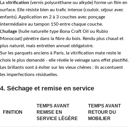
La
vitrification
(vernis polyuréthane ou alkyde) forme un film en
surface. Elle résiste bien au trafic intense (couloir, séjour avec
enfants). Application en 2 à 3 couches avec ponçage
intermédiaire au tampon 150 entre chaque couche.
L'
huilage
(huile naturelle type Bona Craft Oil ou Rubio
Monocoat) pénètre dans la fibre du bois. Rendu plus chaud et
plus naturel, mais entretien annuel obligatoire.
Sur les parquets anciens à Paris, la vitrification mate reste le
choix le plus demandé - elle révèle le veinage sans effet plastifié.
Les brillants sont à éviter sur les vieux chênes : ils accentuent
les imperfections résiduelles.
4. Séchage et remise en service
TEMPS AVANT
TEMPS AVANT
FINITION
REMISE EN
RETOUR DU
SERVICE LÉGÈRE
MOBILIER