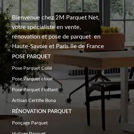
Bienvenue chez 2M Parquet Net,
votre spécialiste en vente,
rénovation et pose de parquet en
Haute-Savoie et Paris Ile de France
POSE PARQUET
Pose Parquet Collé
Pose Parquet cloué
Pose Parquet Flottant
Artisan Certifie Bona
RÉNOVATION PARQUET​
Ponçage Parquet
Huilage Parquet