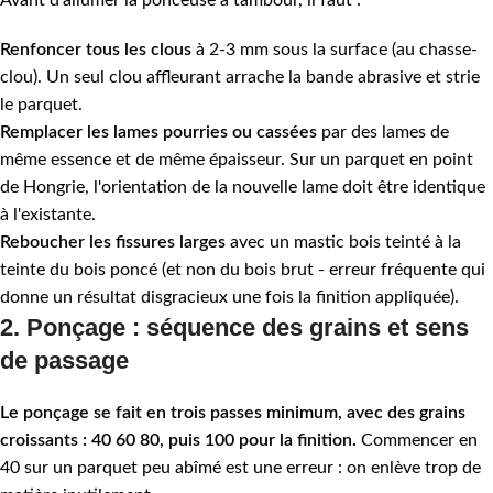
Avant d'allumer la ponceuse à tambour, il faut :
Renfoncer tous les clous
à 2-3 mm sous la surface (au chasse-
clou). Un seul clou affleurant arrache la bande abrasive et strie
le parquet.
Remplacer les lames pourries ou cassées
par des lames de
même essence et de même épaisseur. Sur un parquet en point
de Hongrie, l'orientation de la nouvelle lame doit être identique
à l'existante.
Reboucher les fissures larges
avec un mastic bois teinté à la
teinte du bois poncé (et non du bois brut - erreur fréquente qui
donne un résultat disgracieux une fois la finition appliquée).
2. Ponçage : séquence des grains et sens
de passage
Le ponçage se fait en trois passes minimum, avec des grains
croissants : 40 60 80, puis 100 pour la finition.
Commencer en
40 sur un parquet peu abîmé est une erreur : on enlève trop de