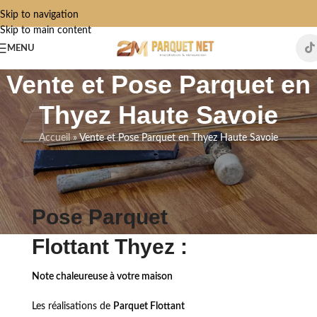
Skip to navigation
Skip to main content
MENU
Vente et Pose Parquet en
Thyez Haute Savoie
Accueil
»
Vente et Pose Parquet en Thyez Haute Savoie
Pose Parquet
Flottant Thyez :
Note chaleureuse à votre maison
Les réalisations
de
Parquet Flottant