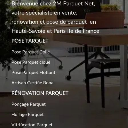
Bienvenue chez 2M Parquet Net,
votre spécialiste en vente,
rénovation et pose de parquet en
Haute-Savoie et Paris Ile de France
POSE PARQUET
Pose Parquet Collé
Pose Parquet cloué
Pose Parquet Flottant
Artisan Certifie Bona
RÉNOVATION PARQUET​
Ponçage Parquet
Huilage Parquet
Vitrification Parquet