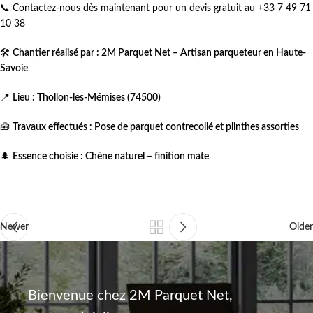
📞 Contactez-nous dès maintenant pour un devis gratuit au +33 7 49 71
10 38
🛠️
Chantier réalisé par : 2M Parquet Net – Artisan parqueteur en Haute-
Savoie
📍
Lieu : Thollon-les-Mémises (74500)
🧰
Travaux effectués : Pose de parquet contrecollé et plinthes assorties
🌲
Essence choisie : Chêne naturel – finition mate
Newer
Older
Bienvenue chez 2M Parquet Net,