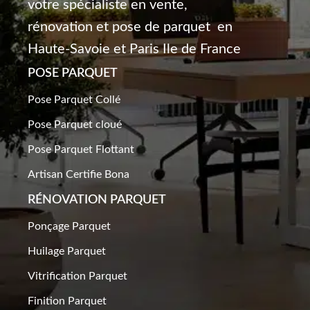
votre spécialiste en vente,
rénovation et pose de parquet en
Haute-Savoie et Paris Ile de France
POSE PARQUET
Pose Parquet Collé
Pose Parquet cloué
Pose Parquet Flottant
Artisan Certifie Bona
RÉNOVATION PARQUET​
Ponçage Parquet
Huilage Parquet
Vitrification Parquet
Finition Parquet